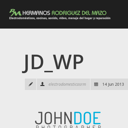
JD_WP
electrodomesticosrm
14 Jun 2013