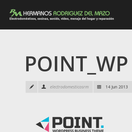
POINT_WP
electrodomesticosrm
14 Jun 2013